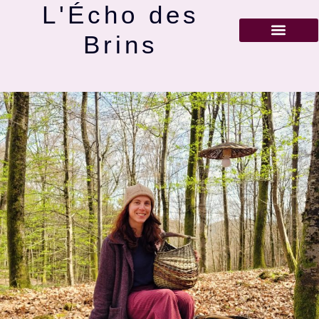
L'Écho des
Brins