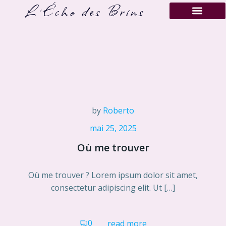
L'Écho des Brins
by
Roberto
mai 25, 2025
Où me trouver
Où me trouver ? Lorem ipsum dolor sit amet,
consectetur adipiscing elit. Ut […]
0
read more